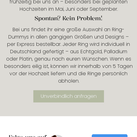
frühzeitig bei uns an – besonders bei geplanten
Hochzeiten im Mai, Juni oder September.
Spontan? Kein Problem!
Bei uns findet ihr eine große Auswahl an Ring-
Dummys in allen gängigen Größen und Designs –
per Express bestellbar. Jeder Ring wird individuell in
Deutschland gefertigt – aus Echtgold, Palladium
oder Platin, genau nach euren Wünschen. Wenn es
besonders eilig ist, können wir innerhalb von 5 Tagen
vor der Hochzeit liefern und die Ringe persönlich
abholen.
Unverbindlich anfragen
Folge uns auf