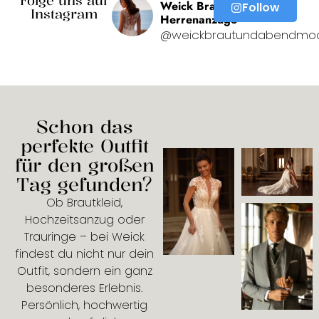
Weick Brautmode &
Follow
Instagram
Herrenanzüge
@weickbrautundabendmo
Schon das
perfekte Outfit
für den großen
Tag gefunden?
Ob Brautkleid,
Hochzeitsanzug oder
Trauringe – bei Weick
findest du nicht nur dein
Outfit, sondern ein ganz
besonderes Erlebnis.
Persönlich, hochwertig