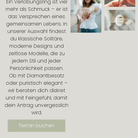
Ein Verlobungsring ist viel
mehr als Schmuck – er ist
das Versprechen eines
gemeinsamen Lebens. In
unserer Auswahl findest
du klassische Solitäre,
moderne Designs und
zeitlose Modelle, die zu
jedem Stil und jeder
Persönlichkeit passen.
Ob mit Diamantbesatz
oder puristisch elegant –
wir beraten dich diskret
und mit Feingefühl, damit
dein Antrag unvergesslich
wird.
Termin buchen