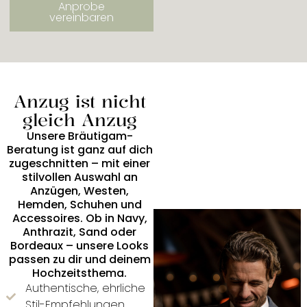
Anprobe
vereinbaren
Anzug ist nicht
gleich Anzug
Unsere Bräutigam-
Beratung ist ganz auf dich
zugeschnitten – mit einer
stilvollen Auswahl an
Anzügen, Westen,
Hemden, Schuhen und
Accessoires. Ob in Navy,
Anthrazit, Sand oder
Bordeaux – unsere Looks
passen zu dir und deinem
Hochzeitsthema.
Authentische, ehrliche
Stil-Empfehlungen