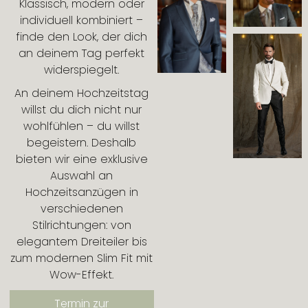
Klassisch, modern oder
individuell kombiniert –
finde den Look, der dich
an deinem Tag perfekt
widerspiegelt.
An deinem Hochzeitstag
willst du dich nicht nur
wohlfühlen – du willst
begeistern. Deshalb
bieten wir eine exklusive
Auswahl an
Hochzeitsanzügen in
verschiedenen
Stilrichtungen: von
elegantem Dreiteiler bis
zum modernen Slim Fit mit
Wow-Effekt.
Termin zur