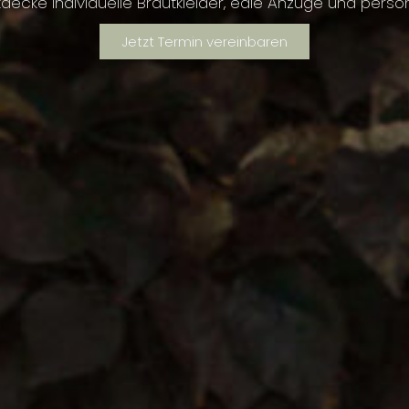
tdecke individuelle Brautkleider, edle Anzüge und persön
Jetzt Termin vereinbaren