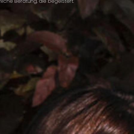
liche Beratung, die begeistert.