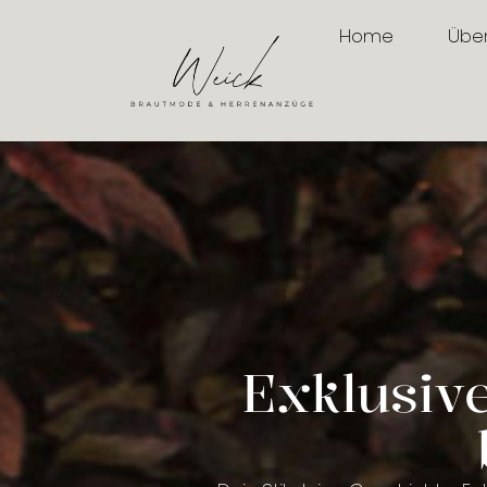
Home
Übe
Exklusiv