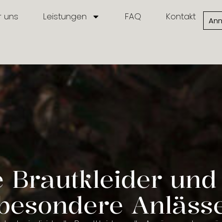
r uns
Leistungen
FAQ
Kontakt
Ann
e Brautkleider und
besondere Anläss